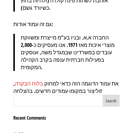
אוהבת לשתות פינה קולדה (ולהיות בחוץ
כשיורד גשם).
גם זה עמוד אודות:
החברה א.א. ובניו בע”מ מייצרת ומשווקת
מוצרי איכות מאז 1971. אנו מעסיקים כ-2,000
עובדים במשרדינו שבמגדל משה, ועוסקים
בפעילות חברתית ענפה בקרב הקהילה
המקומית.
את עמוד הדוגמה הזה כדאי למחוק
בלוח הבקרה
,
וליצור במקומו עמודים חדשים. בהצלחה!
Recent Comments